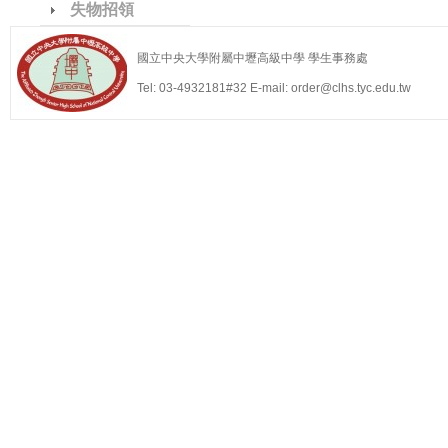
失物招領
國立中央大學附屬中壢高級中學 學生事務處
Tel: 03-4932181#32 E-mail: order@clhs.tyc.edu.tw