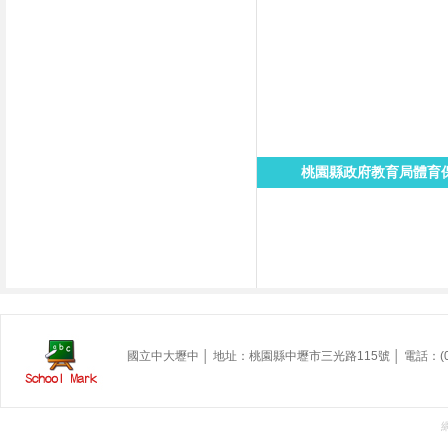
桃園縣政府教育局體育
國立中大壢中 │ 地址：桃園縣中壢市三光路115號 │ 電話：(03)49