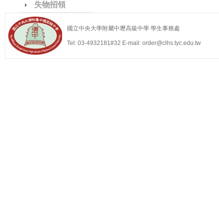
失物招領
國立中央大學附屬中壢高級中學 學生事務處
Tel: 03-4932181#32 E-mail: order@clhs.tyc.edu.tw