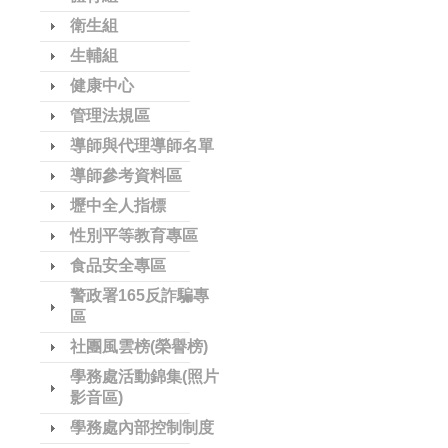
衛生組
生輔組
健康中心
管理法規區
導師與代理導師名單
導師參考資料區
壢中全人指標
性別平等教育專區
食品安全專區
警政署165反詐騙專
區
社團風雲榜(榮譽榜)
學務處活動錦集(照片
影音區)
學務處內部控制制度