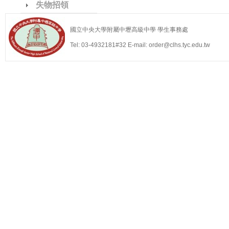
失物招領
國立中央大學附屬中壢高級中學 學生事務處
Tel: 03-4932181#32 E-mail: order@clhs.tyc.edu.tw