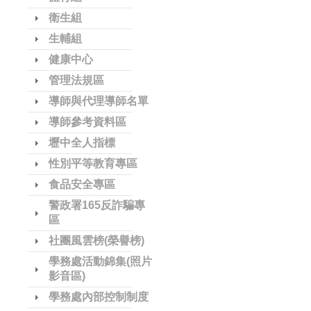
衛生組
生輔組
健康中心
管理法規區
導師與代理導師名單
導師參考資料區
壢中全人指標
性別平等教育專區
食品安全專區
警政署165反詐騙專
區
社團風雲榜(榮譽榜)
學務處活動錦集(照片
影音區)
學務處內部控制制度