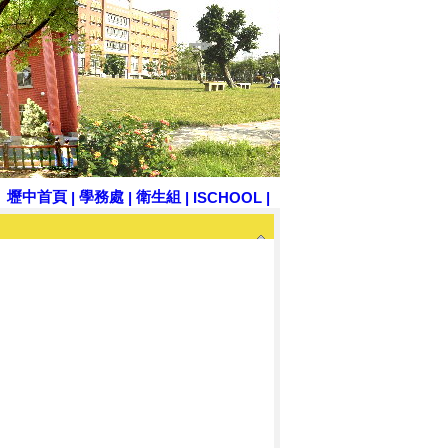
壢中首頁
學務處
衛生組
|
|
|
ISCHOOL
|