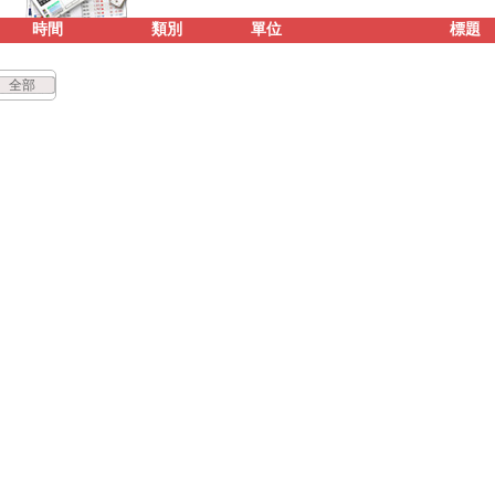
時間
類別
單位
標題
全部