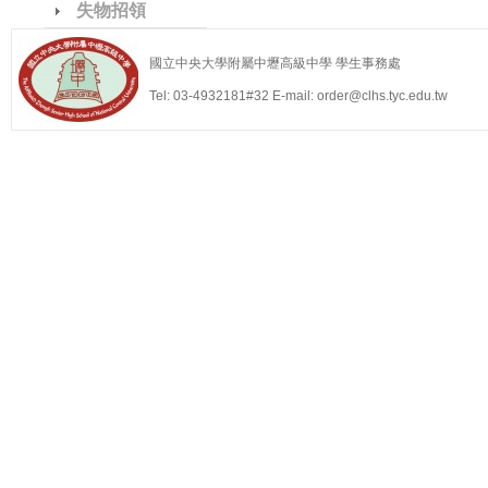
失物招領
國立中央大學附屬中壢高級中學 學生事務處
Tel: 03-4932181#32 E-mail: order@clhs.tyc.edu.tw