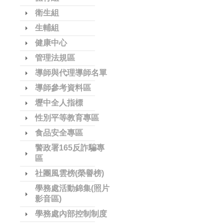
衛生組
生輔組
健康中心
管理法規區
導師與代理導師名單
導師參考資料區
壢中全人指標
性別平等教育專區
食品安全專區
警政署165反詐騙專
區
社團風雲榜(榮譽榜)
學務處活動錦集(照片
影音區)
學務處內部控制制度