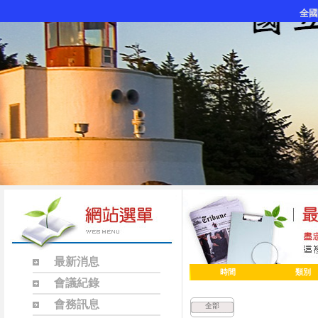
全國
最新消息
時間
類別
會議紀錄
會務訊息
全部