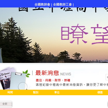
全國教師會
全國教師工會
|
|
時間
類別
單位
標題
全部