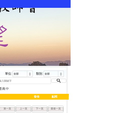
單位:
類別:
發佈
點閱
第一頁
上一頁
下一頁
最後一頁