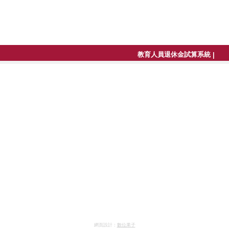
教育人員退休金試算系統
|
網頁設計：
數位果子