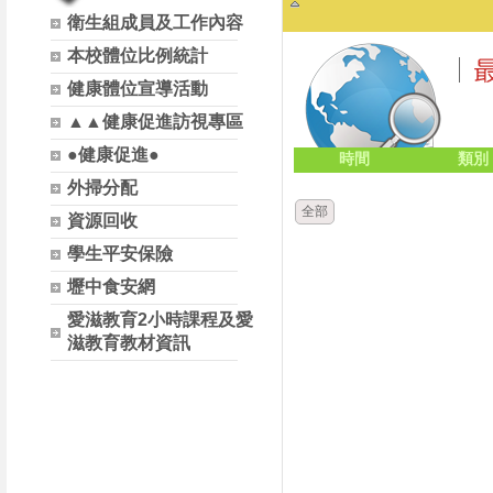
衛生組成員及工作內容
本校體位比例統計
健康體位宣導活動
▲▲健康促進訪視專區
●健康促進●
時間
類別
外掃分配
全部
資源回收
學生平安保險
壢中食安網
愛滋教育2小時課程及愛
滋教育教材資訊