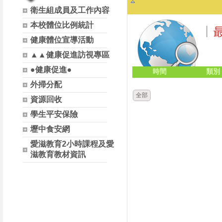
衛生組成員及工作內容
本校體位比例統計
健康體位宣導活動
▲▲健康促進訪視專區
●健康促進●
時間
類別
外掃分配
全部
資源回收
學生平安保險
壢中食安網
愛滋教育2小時課程及愛
滋教育教材資訊