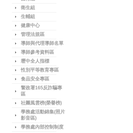
衛生組
生輔組
健康中心
管理法規區
導師與代理導師名單
導師參考資料區
壢中全人指標
性別平等教育專區
食品安全專區
警政署165反詐騙專
區
社團風雲榜(榮譽榜)
學務處活動錦集(照片
影音區)
學務處內部控制制度