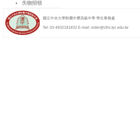
失物招領
國立中央大學附屬中壢高級中學 學生事務處
Tel: 03-4932181#32 E-mail: order@clhs.tyc.edu.tw