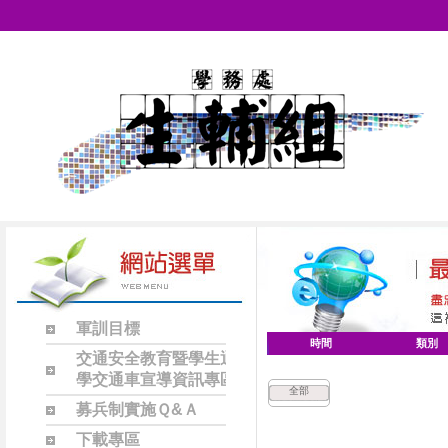
軍訓目標
時間
類別
交通安全教育暨學生通
學交通車宣導資訊專區
全部
募兵制實施Ｑ&Ａ
下載專區