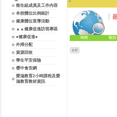
衛生組成員及工作內容
本校體位比例統計
健康體位宣導活動
▲▲健康促進訪視專區
●健康促進●
時間
類別
外掃分配
全部
資源回收
學生平安保險
壢中食安網
愛滋教育2小時課程及愛
滋教育教材資訊