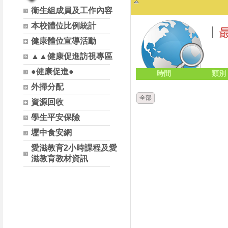
衛生組成員及工作內容
本校體位比例統計
健康體位宣導活動
▲▲健康促進訪視專區
●健康促進●
時間
類別
外掃分配
全部
資源回收
學生平安保險
壢中食安網
愛滋教育2小時課程及愛
滋教育教材資訊