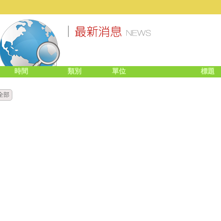
時間
類別
單位
標題
全部