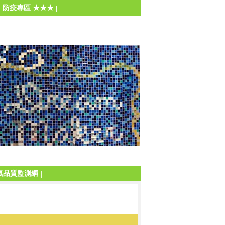
 防疫專區 ★★★
|
氣品質監測網
|