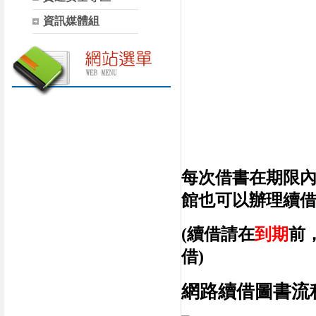
資訊媒體組
每次借書在期限
館也可以辦理續
(續借請在
到期
前
借)
網路續借圖書流