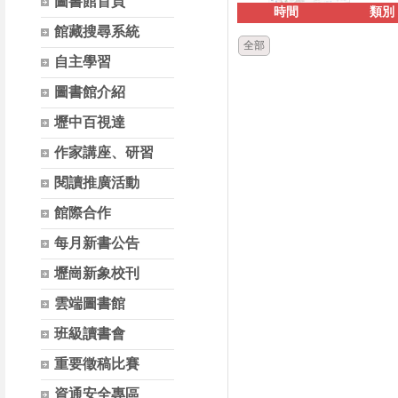
圖書館首頁
時間
類別
館藏搜尋系統
全部
自主學習
圖書館介紹
壢中百視達
作家講座、研習
閱讀推廣活動
館際合作
每月新書公告
壢崗新象校刊
雲端圖書館
班級讀書會
重要徵稿比賽
資通安全專區