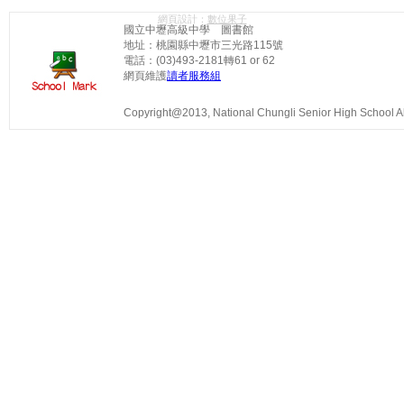
網頁設計：
數位果子
國立中壢高級中學 圖書館
地址：桃園縣中壢市三光路115號
電話：(03)493-2181轉61 or 62
網頁維護
讀者服務組
Copyright@2013, National Chungli Senior High School All