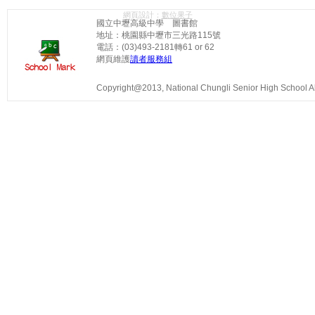
網頁設計：
數位果子
國立中壢高級中學 圖書館
地址：桃園縣中壢市三光路115號
電話：(03)493-2181轉61 or 62
網頁維護
讀者服務組
Copyright@2013, National Chungli Senior High School All