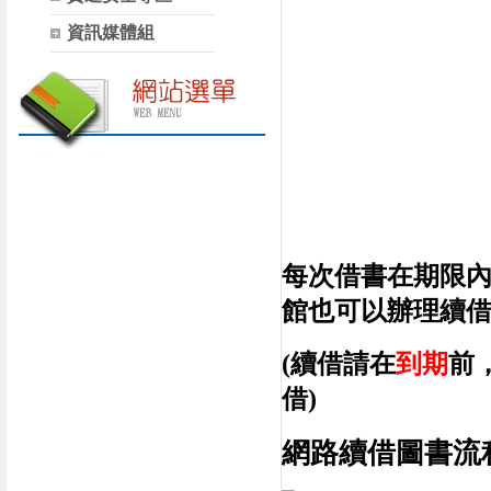
資訊媒體組
每次借書在期限
館也可以辦理續
(續借請在
到期
前
借)
網路續借圖書流