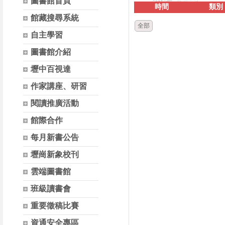
圖書館首頁
時間
類別
館藏搜尋系統
全部
自主學習
圖書館介紹
壢中百視達
作家講座、研習
閱讀推廣活動
館際合作
每月新書公告
壢崗新象校刊
雲端圖書館
班級讀書會
重要徵稿比賽
資通安全專區