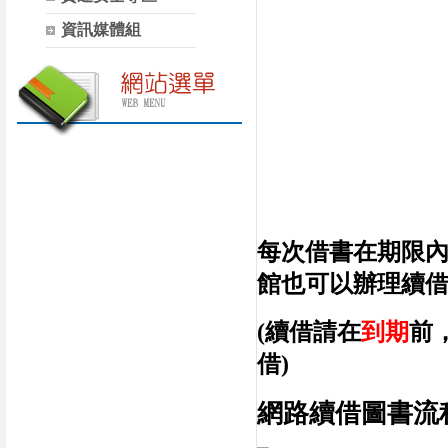
資訊媒體組
每次借書在期限
館也可以辦理續
(續借請在
到期
前
借)
網路續借圖書流