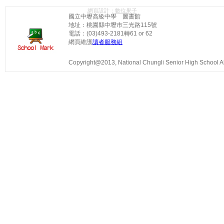
網頁設計：
數位果子
國立中壢高級中學 圖書館
地址：桃園縣中壢市三光路115號
電話：(03)493-2181轉61 or 62
網頁維護
讀者服務組
Copyright@2013, National Chungli Senior High School All