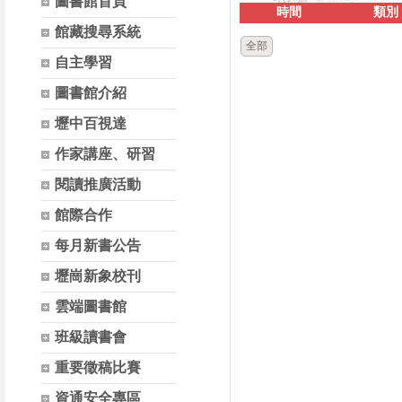
圖書館首頁
時間
類別
館藏搜尋系統
全部
自主學習
圖書館介紹
壢中百視達
作家講座、研習
閱讀推廣活動
館際合作
每月新書公告
壢崗新象校刊
雲端圖書館
班級讀書會
重要徵稿比賽
資通安全專區