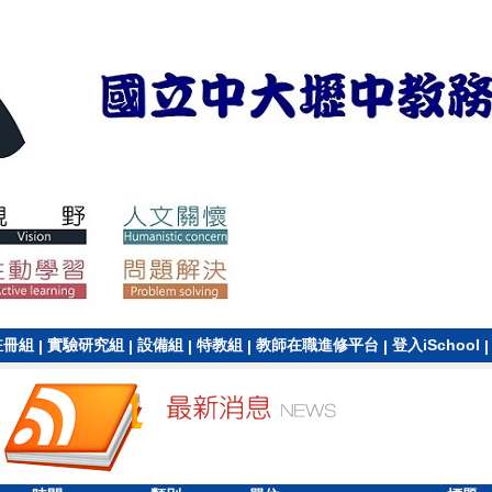
註冊組
實驗研究組
設備組
特教組
教師在職進修平台
登入iSchool
|
|
|
|
|