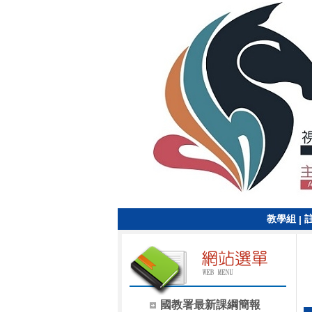
教學組
|
國教署最新課綱簡報