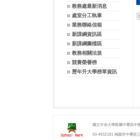
教務處最新消息
處室分工執掌
業務聯絡信箱
新課綱資訊區
新課綱圖檔區
教務相關法規
競賽榮譽榜
歷年升大學榜單資訊
國立中央大學附屬中壢高中
03-4932181 桃園市中壢區