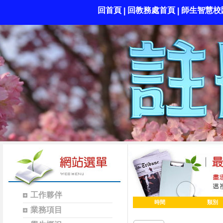
回首頁
回教務處首頁
師生智慧校
|
|
工作夥伴
時間
類別
業務項目