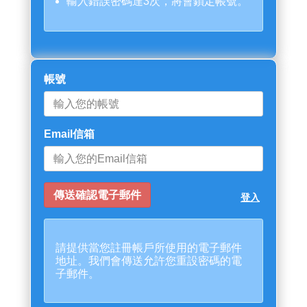
輸入錯誤密碼達3次，將會鎖定帳號。
帳號
Email信箱
登入
請提供當您註冊帳戶所使用的電子郵件
地址。我們會傳送允許您重設密碼的電
子郵件。