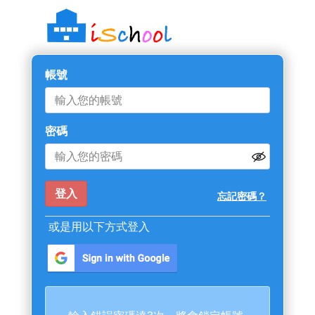
帳號
密碼
忘記密碼？
或是用以下方式登入