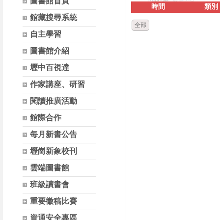
圖書館首頁
時間
類別
館藏搜尋系統
全部
自主學習
圖書館介紹
壢中百視達
作家講座、研習
閱讀推廣活動
館際合作
每月新書公告
壢崗新象校刊
雲端圖書館
班級讀書會
重要徵稿比賽
資通安全專區