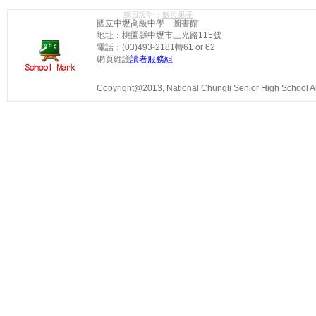
網頁設計：
數位果子
國立中壢高級中學 圖書館
地址：桃園縣中壢市三光路115號
電話：(03)493-2181轉61 or 62
網頁維護
讀者服務組
Copyright@2013, National Chungli Senior High School All