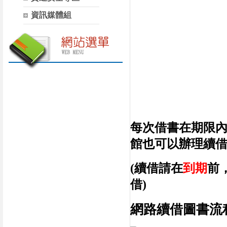
資訊媒體組
每次借書在期限
館也可以辦理續
(續借請在
到期
前
借)
網路續借圖書流