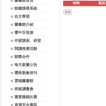
圖書館首頁
時間
類別
館藏搜尋系統
全部
自主學習
圖書館介紹
壢中百視達
作家講座、研習
閱讀推廣活動
館際合作
每月新書公告
壢崗新象校刊
雲端圖書館
班級讀書會
重要徵稿比賽
資通安全專區