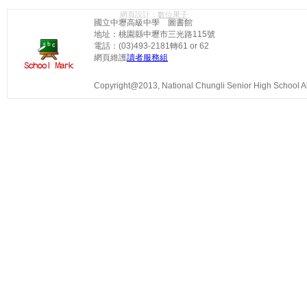
網頁設計：
數位果子
國立中壢高級中學 圖書館
地址：桃園縣中壢市三光路115號
電話：(03)493-2181轉61 or 62
網頁維護
讀者服務組
Copyright@2013, National Chungli Senior High School All