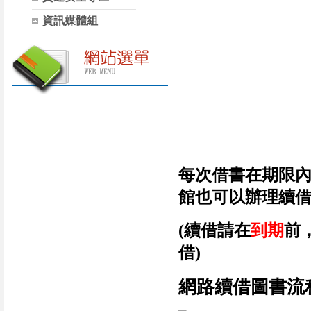
資訊媒體組
每次借書在期限
館也可以辦理續
(續借請在
到期
前
借)
網路續借圖書流