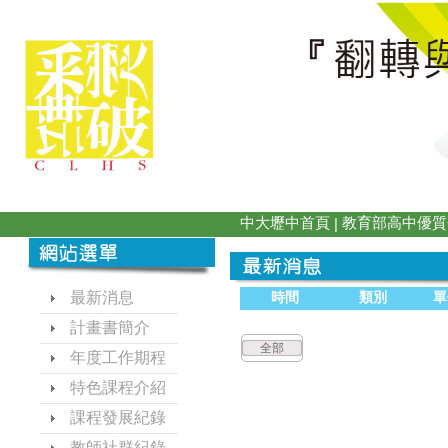
中大壢中首頁
教育部高中優質
|
最新消息
時間
類別
單
計畫書簡介
全部
年度工作期程
特色課程介紹
課程發展紀錄
教師社群紀錄