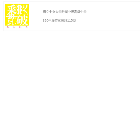
國立中央大學附屬中壢高級中學
320中壢市三光路115號