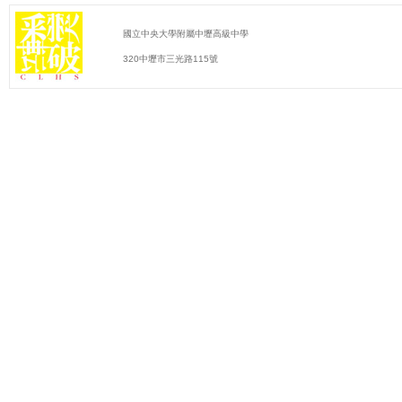
國立中央大學附屬中壢高級中學
320中壢市三光路115號