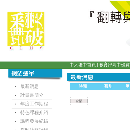
中大壢中首頁
教育部高中優質
|
最新消息
時間
類別
單
計畫書簡介
全部
年度工作期程
特色課程介紹
課程發展紀錄
教師社群紀錄