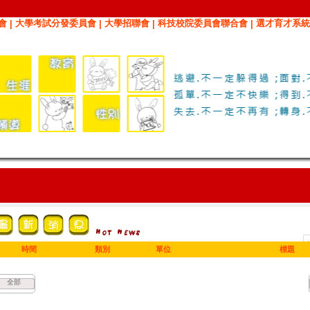
會
大學考試分發委員會
大學招聯會
科技校院委員會聯合會
選才育才系統
|
|
|
|
時間
類別
單位
標題
全部