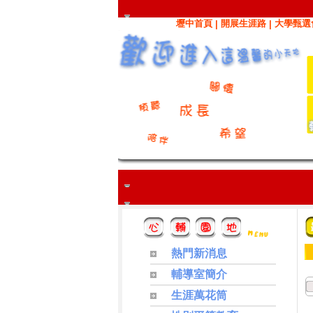
壢中首頁
開展生涯路
大學甄選
|
|
熱門新消息
輔導室簡介
生涯萬花筒