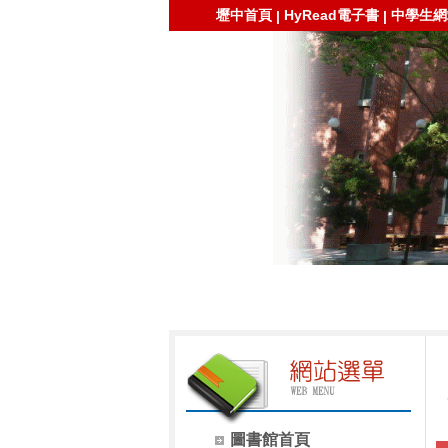
壢中首頁
HyRead電子書
中學生網
|
|
圖書館首頁