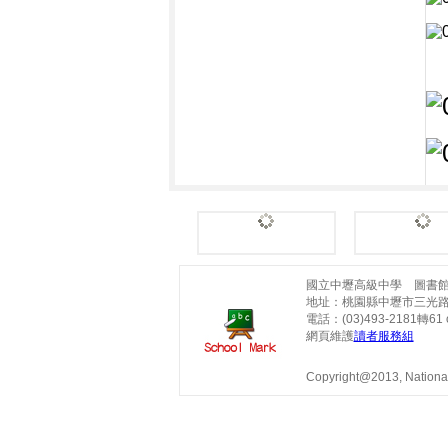
國立中壢高級中學 圖書
地址：桃園縣中壢市三光路
電話：(03)493-2181轉61 o
網頁維護
讀者服務組
Copyright@2013, National 