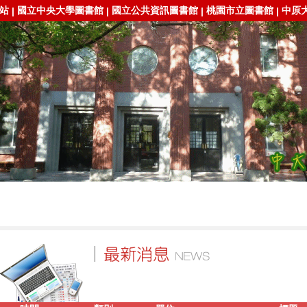
站
國立中央大學圖書館
國立公共資訊圖書館
桃園市立圖書館
中原
|
|
|
|