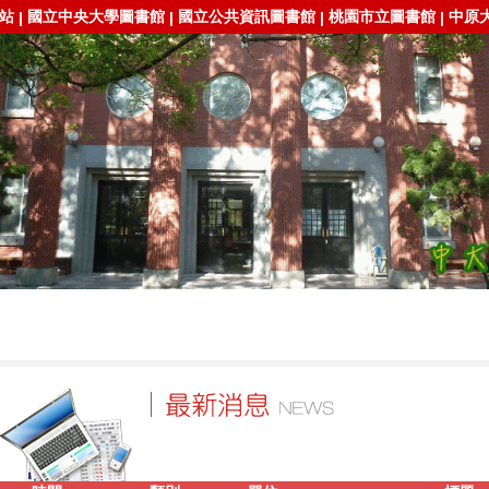
站
國立中央大學圖書館
國立公共資訊圖書館
桃園市立圖書館
中原
|
|
|
|