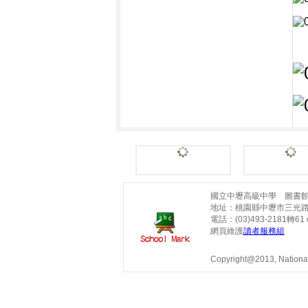
國立中壢高級中學 圖書
地址：桃園縣中壢市三光路
電話：(03)493-2181轉61 o
網頁維護
讀者服務組
Copyright@2013, National 