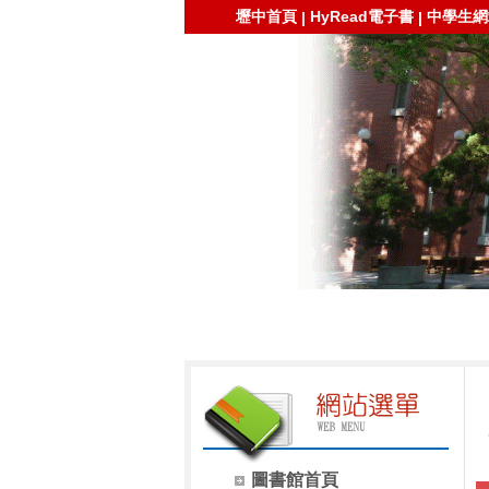
壢中首頁
HyRead電子書
中學生網
|
|
圖書館首頁