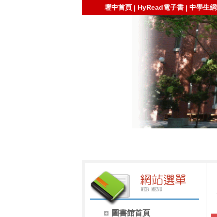
壢中首頁
HyRead電子書
中學生網
|
|
圖書館首頁