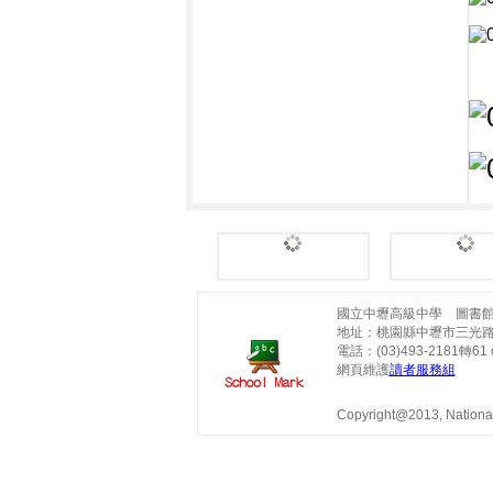
國立中壢高級中學 圖書
地址：桃園縣中壢市三光路
電話：(03)493-2181轉61 o
網頁維護
讀者服務組
Copyright@2013, National 