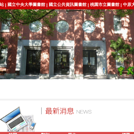
站
國立中央大學圖書館
國立公共資訊圖書館
桃園市立圖書館
中原
|
|
|
|