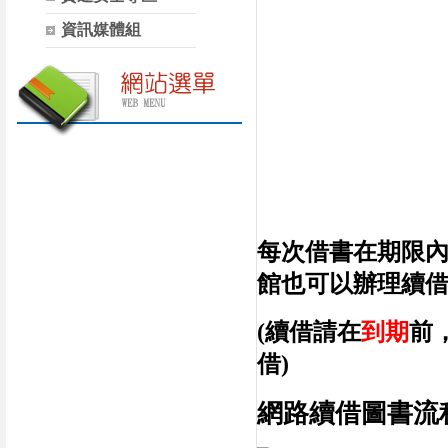
資訊媒體組
每次借書在期限
館也可以辦理續
(續借請在
到期
前
借)
網路續借圖書流