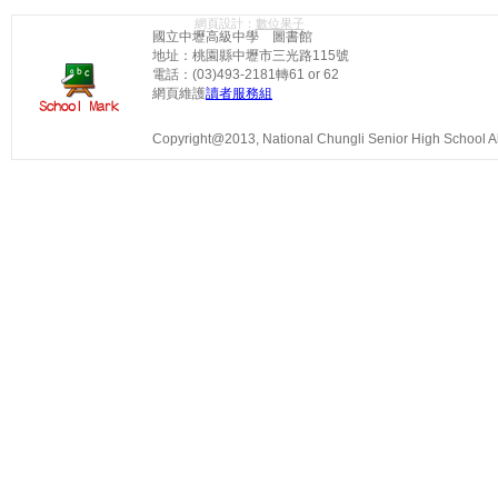
網頁設計：
數位果子
國立中壢高級中學 圖書館
地址：桃園縣中壢市三光路115號
電話：(03)493-2181轉61 or 62
網頁維護
讀者服務組
Copyright@2013, National Chungli Senior High School All