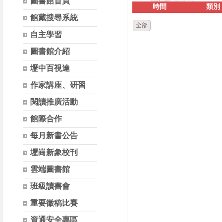
圖書館首頁
時間
類別
館藏搜尋系統
全部
自主學習
圖書館介紹
壢中百視達
作家講座、研習
閱讀推廣活動
館際合作
每月新書公告
壢崗新象校刊
雲端圖書館
班級讀書會
重要徵稿比賽
資通安全專區