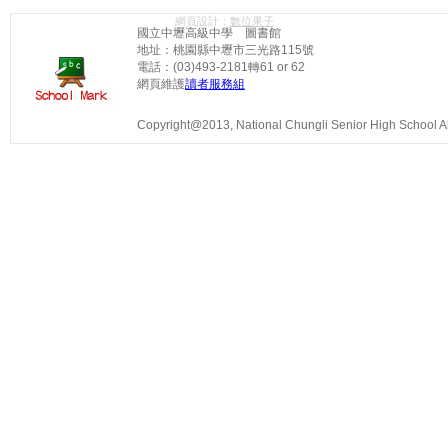
網頁設計：
數位果子
國立中壢高級中學 圖書館
地址：桃園縣中壢市三光路115號
電話：(03)493-2181轉61 or 62
網頁維護
讀者服務組
Copyright@2013, National Chungli Senior High School All