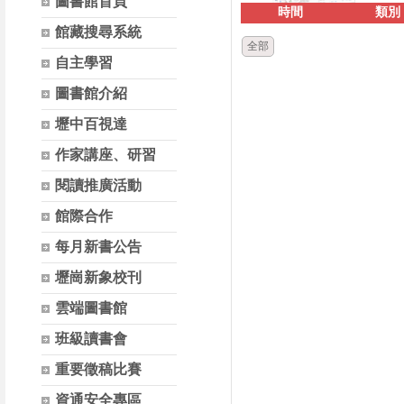
圖書館首頁
時間
類別
館藏搜尋系統
全部
自主學習
圖書館介紹
壢中百視達
作家講座、研習
閱讀推廣活動
館際合作
每月新書公告
壢崗新象校刊
雲端圖書館
班級讀書會
重要徵稿比賽
資通安全專區