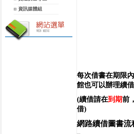
資訊媒體組
每次借書在期限
館也可以辦理續
(續借請在
到期
前
借)
網路續借圖書流