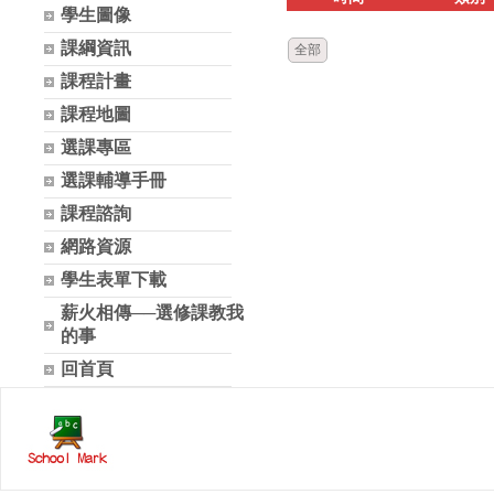
學生圖像
課綱資訊
全部
課程計畫
課程地圖
選課專區
選課輔導手冊
課程諮詢
網路資源
學生表單下載
薪火相傳──選修課教我
的事
回首頁