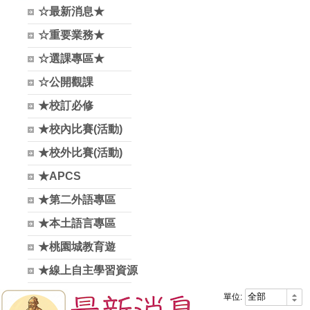
☆最新消息★
☆重要業務★
☆選課專區★
☆公開觀課
★校訂必修
★校內比賽(活動)
★校外比賽(活動)
★APCS
★第二外語專區
★本土語言專區
★桃園城教育遊
★線上自主學習資源
單位: