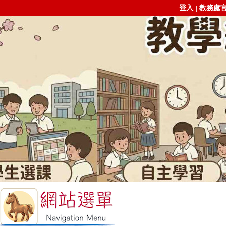
登入
教務處
|