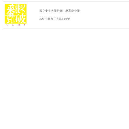
國立中央大學附屬中壢高級中學
320中壢市三光路115號