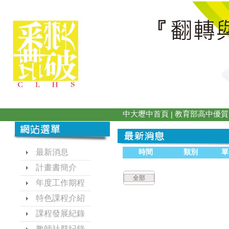
中大壢中首頁
教育部高中優質
|
最新消息
時間
類別
單
計畫書簡介
全部
年度工作期程
特色課程介紹
課程發展紀錄
教師社群紀錄