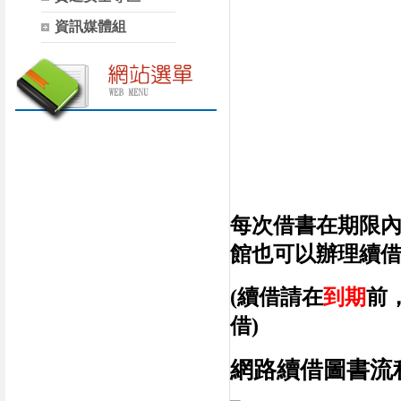
資訊媒體組
每次借書在期限
館也可以辦理續
(續借請在
到期
前
借)
網路續借圖書流