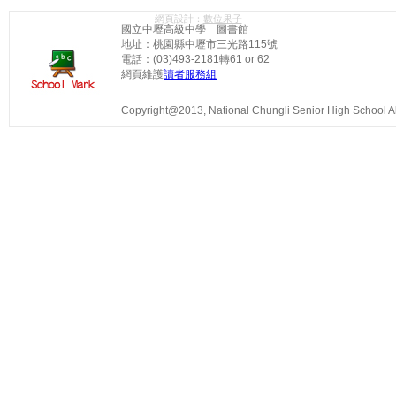
網頁設計：
數位果子
國立中壢高級中學 圖書館
地址：桃園縣中壢市三光路115號
電話：(03)493-2181轉61 or 62
網頁維護
讀者服務組
Copyright@2013, National Chungli Senior High School All