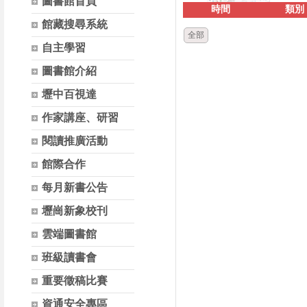
圖書館首頁
時間
類別
館藏搜尋系統
全部
自主學習
圖書館介紹
壢中百視達
作家講座、研習
閱讀推廣活動
館際合作
每月新書公告
壢崗新象校刊
雲端圖書館
班級讀書會
重要徵稿比賽
資通安全專區