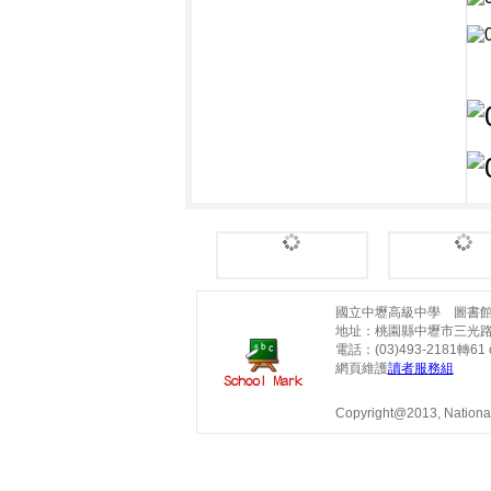
國立中壢高級中學 圖書
地址：桃園縣中壢市三光路
電話：(03)493-2181轉61 o
網頁維護
讀者服務組
Copyright@2013, National 