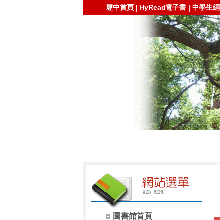
壢中首頁
HyRead電子書
中學生網
|
|
圖書館首頁