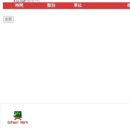
時間
類別
單位
全部