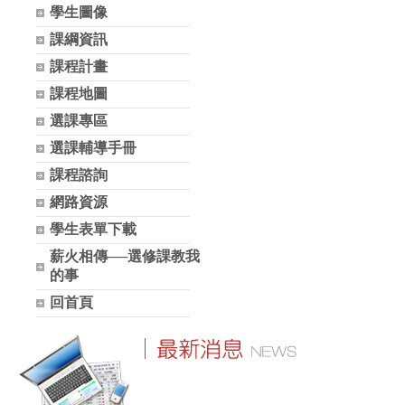
學生圖像
課綱資訊
課程計畫
課程地圖
選課專區
選課輔導手冊
課程諮詢
網路資源
學生表單下載
薪火相傳──選修課教我
的事
回首頁