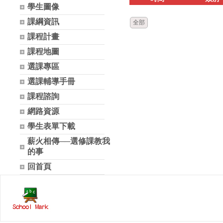
學生圖像
課綱資訊
全部
課程計畫
課程地圖
選課專區
選課輔導手冊
課程諮詢
網路資源
學生表單下載
薪火相傳──選修課教我
的事
回首頁