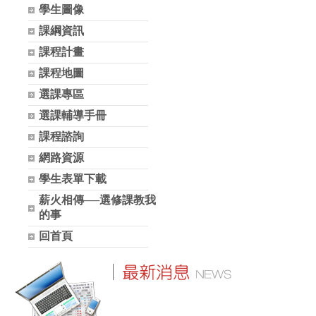
學生圖像
課綱資訊
課程計畫
課程地圖
選課專區
選課輔導手冊
課程諮詢
網路資源
學生表單下載
薪火相傳──選修課教我
的事
回首頁