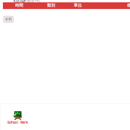
時間
類別
單位
全部