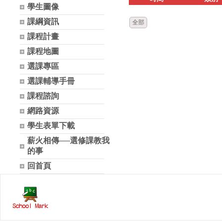
學生圖像
課綱資訊
全部
課程計畫
課程地圖
選課專區
選課輔導手冊
課程諮詢
網路資源
學生表單下載
薪火相傳──選修課教我
的事
回首頁