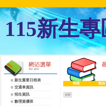
115新生專
新生重要日程表
時間
類別
交通車資訊
招生資訊
全部
數理資優班