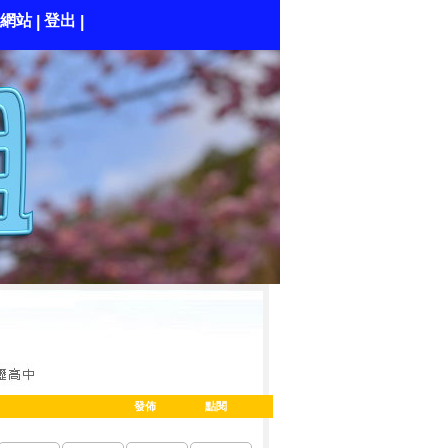
網站
登出
|
|
發佈
點閱