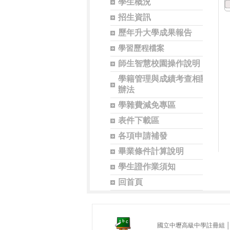
學生概況
招生資訊
歷年升大學成果報告
學習歷程檔案
師生智慧校園操作說明
學籍管理與成績考查相關
辦法
學雜費減免專區
表件下載區
各項申請補發
畢業條件計算說明
學生證作業須知
回首頁
國立中壢高級中學註冊組 │ 地