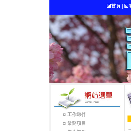
回首頁
回
|
工作夥伴
業務項目