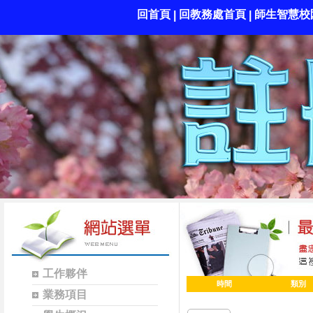
回首頁
回教務處首頁
師生智慧校
|
|
工作夥伴
時間
類別
業務項目