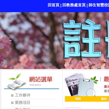
回首頁
回教務處首頁
師生智慧校
|
|
工作夥伴
時間
類別
業務項目