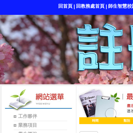
回首頁
回教務處首頁
師生智慧校
|
|
工作夥伴
時間
類別
業務項目