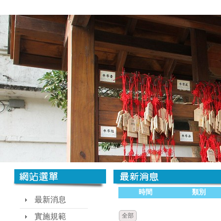
時間
類別
最新消息
實施規範
全部