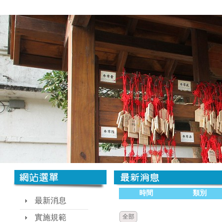
時間
類別
最新消息
實施規範
全部