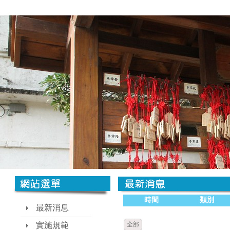
時間
類別
最新消息
實施規範
全部