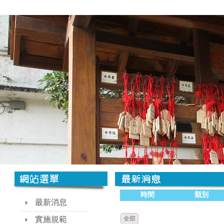
時間
類別
最新消息
實施規範
全部