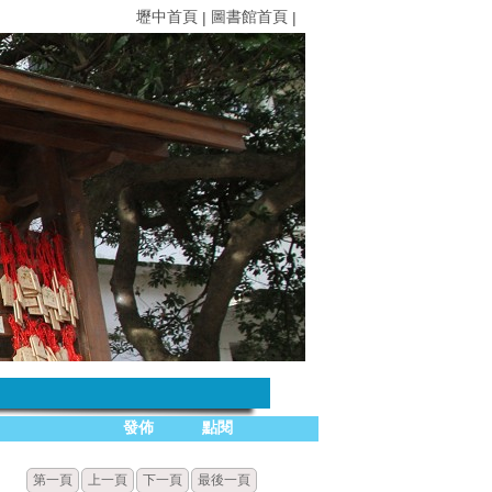
壢中首頁
圖書館首頁
|
|
發佈
點閱
第一頁
上一頁
下一頁
最後一頁