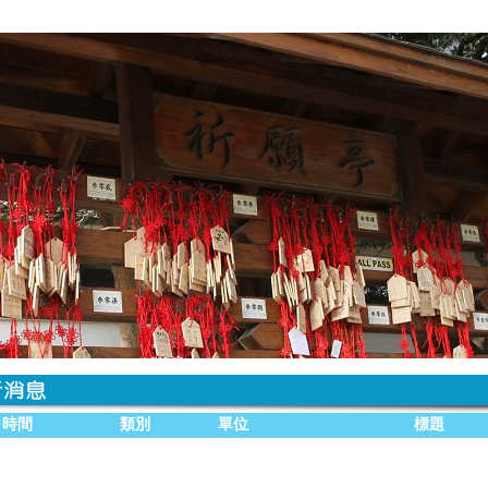
時間
類別
單位
標題